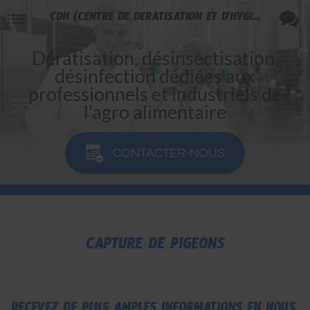
CDH (CENTRE DE DÉRATISATION ET D'HYGIÈNE)
Dératisation, désinsectisation,
désinfection dédiées aux
professionnels et industriels de
l'agro alimentaire
CONTACTER-NOUS
CAPTURE DE PIGEONS