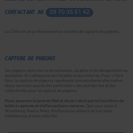
RECEVEZ DE PLUS AMPLES INFORMATIONS EN NOUS
CONTACTANT AU
09 70 35 51 42
Le CDH est un professionnel en matière de capture de pigeons.
CAPTURE DE PIGEONS
Les pigeons sont source de nuisances, de gêne et de désagrément au
quotidien. Ils s’attaquent aux façades et aux toitures. Pour y faire
face, la capture de pigeons représente une excellente alternative.
Nous œuvrons auprès des particuliers, des entreprises et des
collectivités pour la capture de pigeons.
Nous assurons la pose de filet et de pics ainsi que la fourniture de
boîte à captures et d’effaroucheurs sonores.
Que vous soyez à
Strasbourg, Nancy, Metz, Mulhouse ou ailleurs en Lorraine,
n’hésitez pas à nous solliciter.